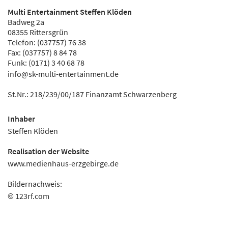
Multi Entertainment Steffen Klöden
Badweg 2a
08355 Rittersgrün
Telefon: (037757) 76 38
Fax: (037757) 8 84 78
Funk: (0171) 3 40 68 78
info@sk-multi-entertainment.de
St.Nr.: 218/239/00/187 Finanzamt Schwarzenberg
Inhaber
Steffen Klöden
Realisation der Website
www.medienhaus-erzgebirge.de
Bildernachweis:
© 123rf.com