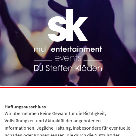
Haftungsausschluss
Wir übernehmen keine Gewähr für die Richtigkeit,
Vollständigkeit und Aktualität der angebotenen
Informationen. Jegliche Haftung, insbesondere für eventuelle
Schäden oder Konsequenzen, die durch die Nutzung des